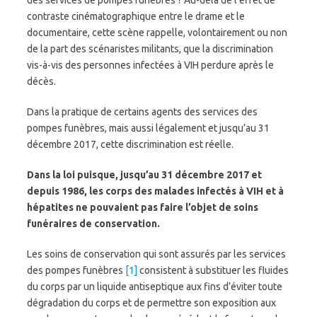
des services de pompes funèbres ? Au-delà de l’effet de
contraste cinématographique entre le drame et le
documentaire, cette scène rappelle, volontairement ou non
de la part des scénaristes militants, que la discrimination
vis-à-vis des personnes infectées à VIH perdure après le
décès.
Dans la pratique de certains agents des services des
pompes funèbres, mais aussi légalement et jusqu’au 31
décembre 2017, cette discrimination est réelle.
Dans la loi puisque, jusqu’au 31 décembre 2017 et
depuis 1986, les corps des malades infectés à VIH et à
hépatites ne pouvaient pas faire l’objet de soins
funéraires de conservation.
Les soins de conservation qui sont assurés par les services
des pompes funèbres
[1]
consistent à substituer les fluides
du corps par un liquide antiseptique aux fins d’éviter toute
dégradation du corps et de permettre son exposition aux