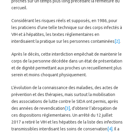
proches sur un temps plus long précédant la fermeture du
cercueil.
Considérant les risques réels et supposés, en 1986, pour
les praticiens d’une telle technique sur des corps infectés à
VIH et à hépatites, les textes réglementaires en
interdisaient la pratique sur les personnes contaminées
[2]
.
Après le décès, cette interdiction empêchait de maintenir le
corps de la personne décédée dans un état de présentation
et de dignité permettant aux proches un recueillement plus
serein et moins choquant physiquement.
L’évolution de la connaissance des maladies, des actes de
prévention et des thérapies, mais surtout la mobilisation
des associations de lutte contre le SIDA ont permis, après
des années de revendication
[3]
, d’obtenir l’abrogation de
ces dispositions réglementaires. Un arrêté du 12 juillet
2017 a retiré le VIH et les hépatites de la liste des infections
transmissibles interdisant les soins de conservation
[4]
. Il a