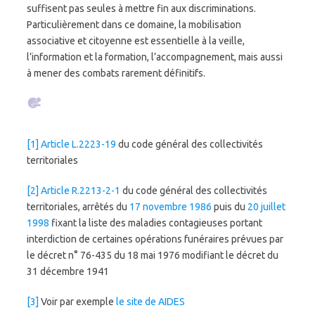
suffisent pas seules à mettre fin aux discriminations.
Particulièrement dans ce domaine, la mobilisation
associative et citoyenne est essentielle à la veille,
l’information et la formation, l’accompagnement, mais aussi
à mener des combats rarement définitifs.
[1]
Article L.2223-19
du code général des collectivités
territoriales
[2]
Article R.2213-2-1
du code général des collectivités
territoriales, arrêtés du
17 novembre 1986
puis du
20 juillet
1998
fixant la liste des maladies contagieuses portant
interdiction de certaines opérations funéraires prévues par
le décret n° 76-435 du 18 mai 1976 modifiant le décret du
31 décembre 1941
[3]
Voir par exemple
le site de AIDES