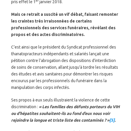
er
pris effet le 1
janvier 2018.
Mais ce retrait a suscité un vif débat, faisant remonter
les craintes très irraisonnées de certains
professionnels des services funéraires, révélant des
propos et des actes discriminatoires.
C’est ainsi que le président du Syndicat professionnel des
thanatopracteurs indépendants et salariés lançait une
pétition contre l’abrogation des dispositions d’interdiction
de soins de conservation, allant jusqu’à tordre les résultats
des études et avis sanitaires pour démontrer les risques
encourus par les professionnels du funéraire dans la
manipulation des corps infectés.
Ses propos à eux seuls illustraient la violence de cette
discrimination :
« Les familles des défunts porteurs du VIH
ou d’hépatites souhaitent-ils au fond d’eux nous voir
rejoindre la longue et triste liste des contaminés ? »
[5]
.